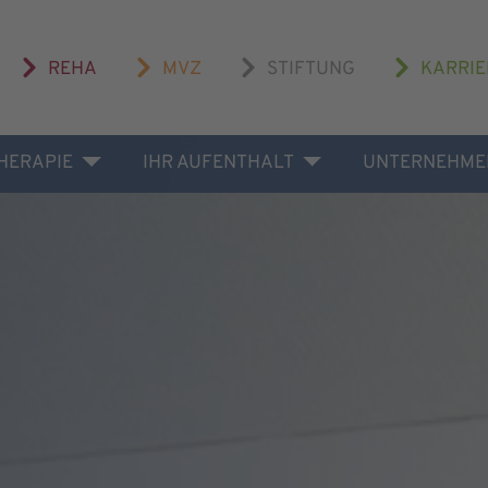
REHA
MVZ
STIFTUNG
KARRIE
THERAPIE
IHR AUFENTHALT
UNTERNEHME