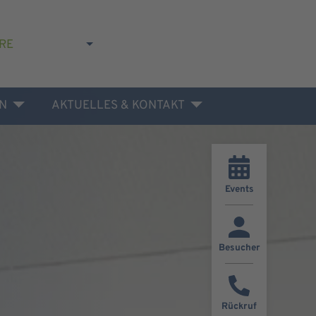
RE
N
AKTUELLES & KONTAKT
Events
Besucher
Rückruf