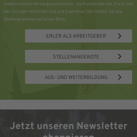
medizinischen Versorgungszentren - als Auszubildende, frisch von
der Uni oder mit Erfahrung und Expertise: Hier finden Sie alle
Stellenangebote auf einen Blick.
ERLER ALS ARBEITGEBER
STELLENANGEBOTE
AUS- UND WEITERBILDUNG
Jetzt unseren Newsletter