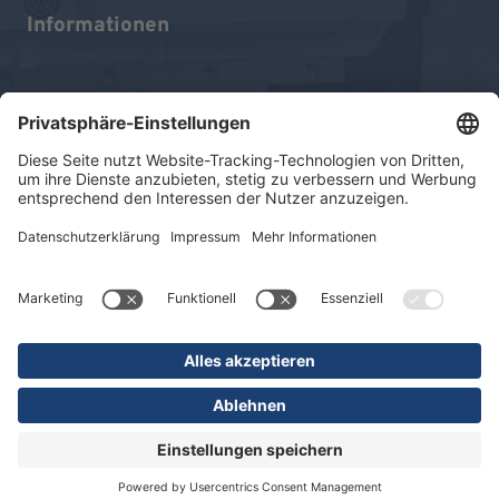
Informationen
Impressum
Datenschutz
Sitemap
© 2026 KLINIKEN DR. ERLER
gGmbH