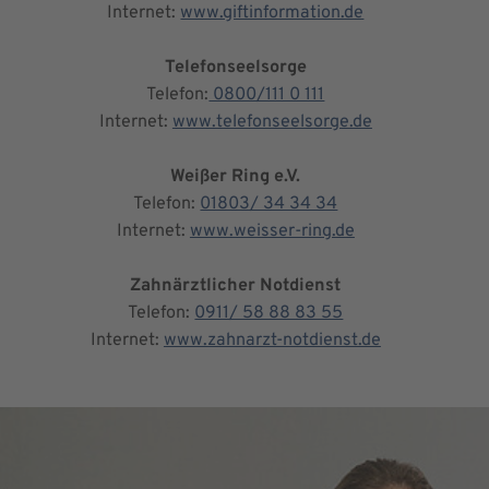
Internet:
www.giftinformation.de
Telefonseelsorge
Telefon:
0800/111 0 111
Internet:
www.telefonseelsorge.de
Weißer Ring e.V.
Telefon:
01803/ 34 34 34
Internet:
www.weisser-ring.de
Zahnärztlicher Notdienst
Telefon:
0911/ 58 88 83 55
Internet:
www.zahnarzt-notdienst.de