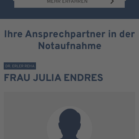
MEHR ERFAHREN
Ihre Ansprechpartner in der
Notaufnahme
DR. ERLER REHA
FRAU JULIA ENDRES