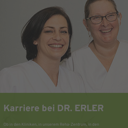
Karriere bei DR. ERLER
Ob in den Kliniken, in unserem Reha-Zentrum, in den