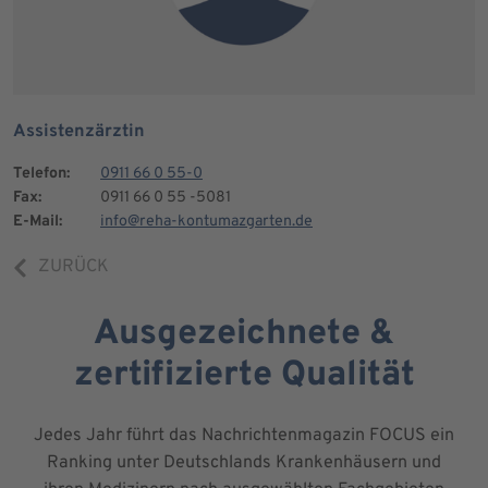
Assistenzärztin
Telefon:
0911 66 0 55-0
Fax:
0911 66 0 55 -5081
E-Mail:
info@reha-kontumazgarten.de
ZURÜCK
Ausgezeichnete &
zertifizierte Qualität
Jedes Jahr führt das Nachrichtenmagazin FOCUS ein
Ranking unter Deutschlands Krankenhäusern und