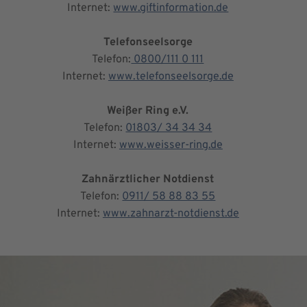
Internet:
www.giftinformation.de
Telefonseelsorge
Telefon:
0800/111 0 111
Internet:
www.telefonseelsorge.de
Weißer Ring e.V.
Telefon:
01803/ 34 34 34
Internet:
www.weisser-ring.de
Zahnärztlicher Notdienst
Telefon:
0911/ 58 88 83 55
Internet:
www.zahnarzt-notdienst.de