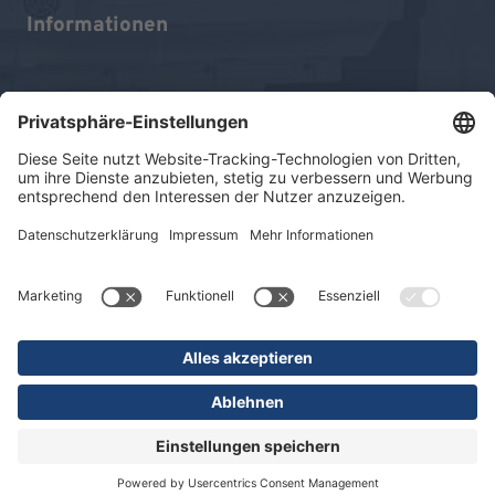
Informationen
Impressum
Datenschutz
Sitemap
© 2026 KLINIKEN DR. ERLER
gGmbH