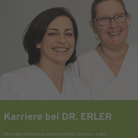
Karriere bei DR. ERLER
Ob in den Kliniken, in unserem Reha-Zentrum, in den