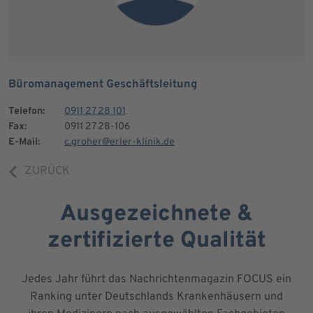
Büromanagement Geschäftsleitung
Telefon:
0911 27 28 101
Fax:
0911 27 28-106
E-Mail:
c.groher@erler-klinik.de
ZURÜCK
Ausgezeichnete &
zertifizierte Qualität
Jedes Jahr führt das Nachrichtenmagazin FOCUS ein
Ranking unter Deutschlands Krankenhäusern und