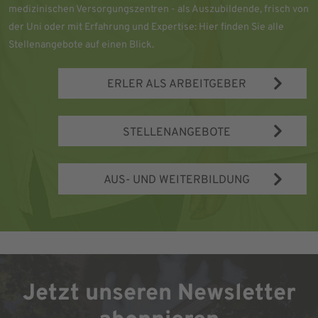
medizinischen Versorgungszentren - als Auszubildende, frisch von
der Uni oder mit Erfahrung und Expertise: Hier finden Sie alle
Stellenangebote auf einen Blick.
ERLER ALS ARBEITGEBER
STELLENANGEBOTE
AUS- UND WEITERBILDUNG
Jetzt unseren Newsletter