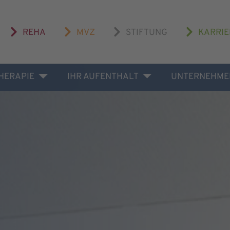
REHA
MVZ
STIFTUNG
KARRIE
THERAPIE
IHR AUFENTHALT
UNTERNEHME