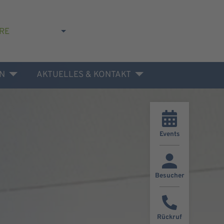
RE
N
AKTUELLES & KONTAKT
Events
Besucher
Rückruf