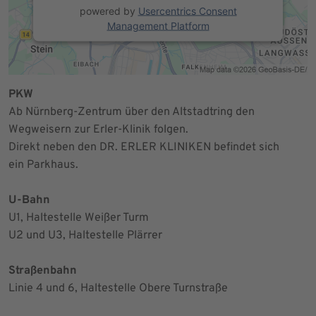
powered by
Usercentrics Consent
Management Platform
PKW
Ab Nürnberg-Zentrum über den Altstadtring den
Wegweisern zur Erler-Klinik folgen.
Direkt neben den DR. ERLER KLINIKEN befindet sich
ein Parkhaus.
U-Bahn
U1, Haltestelle Weißer Turm
U2 und U3, Haltestelle Plärrer
Straßenbahn
Linie 4 und 6, Haltestelle Obere Turnstraße