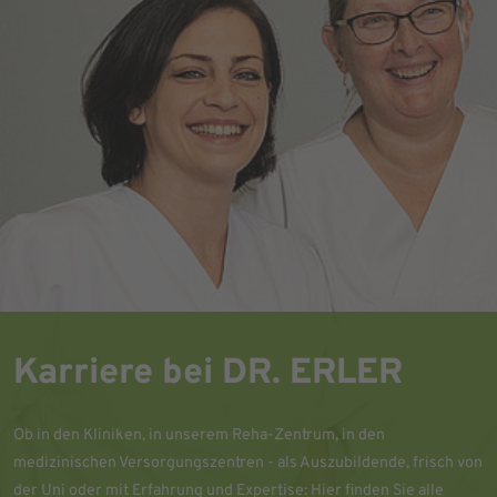
Karriere bei DR. ERLER
Ob in den Kliniken, in unserem Reha-Zentrum, in den
medizinischen Versorgungszentren - als Auszubildende, frisch von
der Uni oder mit Erfahrung und Expertise: Hier finden Sie alle