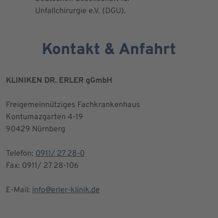
Unfallchirurgie e.V. (DGU).
Kontakt & Anfahrt
KLINIKEN DR. ERLER gGmbH
Freigemeinnütziges Fachkrankenhaus
Kontumazgarten 4-19
90429 Nürnberg
Telefon:
0911/ 27 28-0
Fax: 0911/ 27 28-106
E-Mail:
info@erler-klinik.de