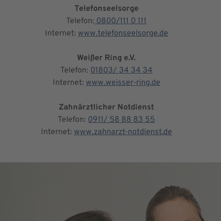
Telefonseelsorge
Telefon:
0800/111 0 111
Internet:
www.telefonseelsorge.de
Weißer Ring e.V.
Telefon:
01803/ 34 34 34
Internet:
www.weisser-ring.de
Zahnärztlicher Notdienst
Telefon:
0911/ 58 88 83 55
Internet:
www.zahnarzt-notdienst.de