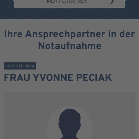
MEHR ERFAHREN
Ihre Ansprechpartner in der
Notaufnahme
DR. ERLER REHA
FRAU YVONNE PECIAK