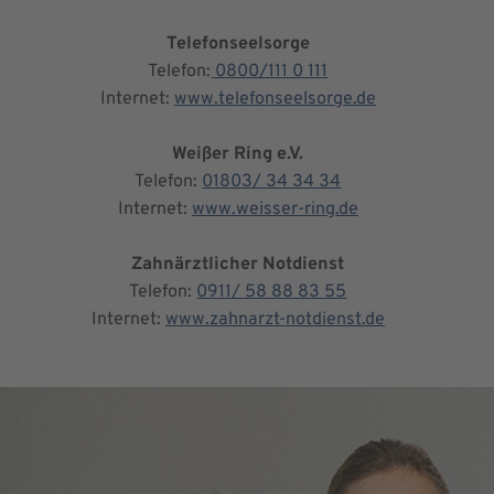
Telefonseelsorge
Telefon:
0800/111 0 111
Internet:
www.telefonseelsorge.de
Weißer Ring e.V.
Telefon:
01803/ 34 34 34
Internet:
www.weisser-ring.de
Zahnärztlicher Notdienst
Telefon:
0911/ 58 88 83 55
Internet:
www.zahnarzt-notdienst.de