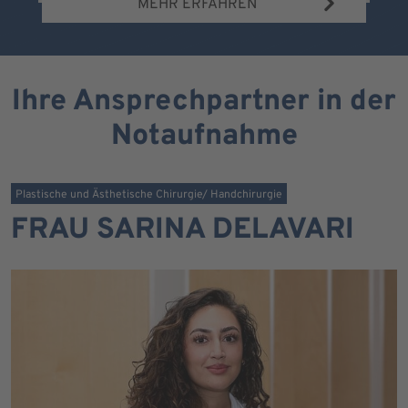
MEHR ERFAHREN
Ihre Ansprechpartner in der
Notaufnahme
Plastische und Ästhetische Chirurgie/ Handchirurgie
FRAU SARINA DELAVARI