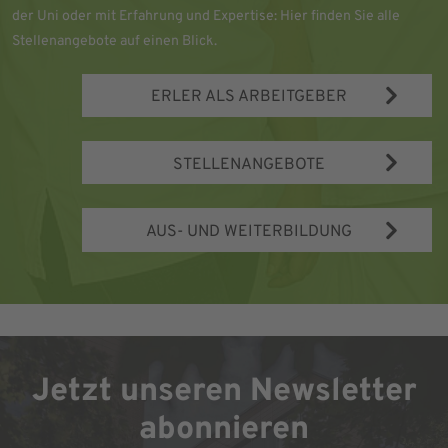
der Uni oder mit Erfahrung und Expertise: Hier finden Sie alle
Stellenangebote auf einen Blick.
ERLER ALS ARBEITGEBER
STELLENANGEBOTE
AUS- UND WEITERBILDUNG
Jetzt unseren Newsletter
abonnieren