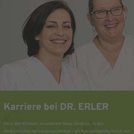
Karriere bei DR. ERLER
Ob in den Kliniken, in unserem Reha-Zentrum, in den
medizinischen Versorgungszentren - als Auszubildende, frisch von