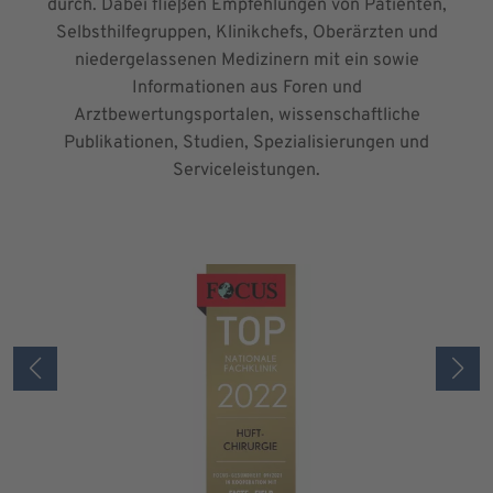
durch. Dabei fließen Empfehlungen von Patienten,
Selbsthilfegruppen, Klinikchefs, Oberärzten und
niedergelassenen Medizinern mit ein sowie
Informationen aus Foren und
Arztbewertungsportalen, wissenschaftliche
Publikationen, Studien, Spezialisierungen und
Serviceleistungen.