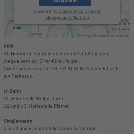
Akzeptieren
powered by
Usercentrics Consent
Management Platform
PKW
Ab Nürnberg-Zentrum über den Altstadtring den
Wegweisern zur Erler-Klinik folgen.
Direkt neben den DR. ERLER KLINIKEN befindet sich
ein Parkhaus.
U-Bahn
U1, Haltestelle Weißer Turm
U2 und U3, Haltestelle Plärrer
Straßenbahn
Linie 4 und 6, Haltestelle Obere Turnstraße