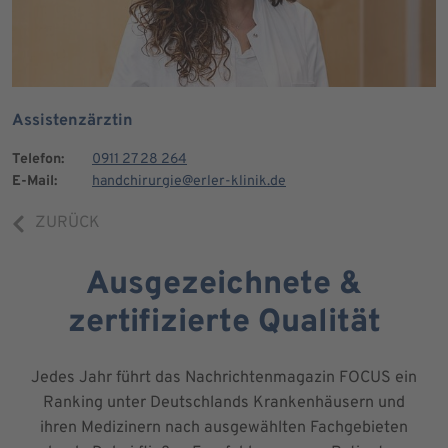
Assistenzärztin
Telefon:
0911 27 28 264
E-Mail:
handchirurgie@erler-klinik.de
ZURÜCK
Ausgezeichnete &
zertifizierte Qualität
Jedes Jahr führt das Nachrichtenmagazin FOCUS ein
Ranking unter Deutschlands Krankenhäusern und
ihren Medizinern nach ausgewählten Fachgebieten