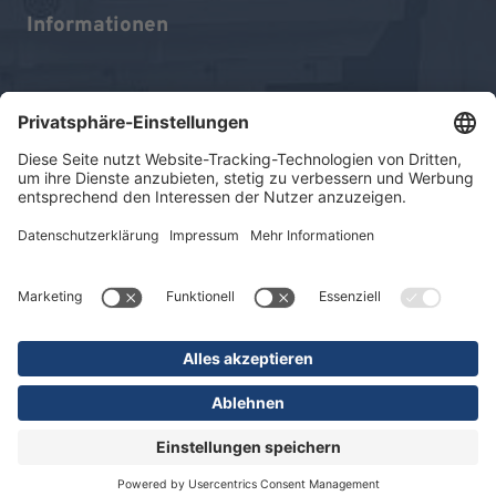
Informationen
Impressum
Datenschutz
Sitemap
© 2026 KLINIKEN DR. ERLER
gGmbH