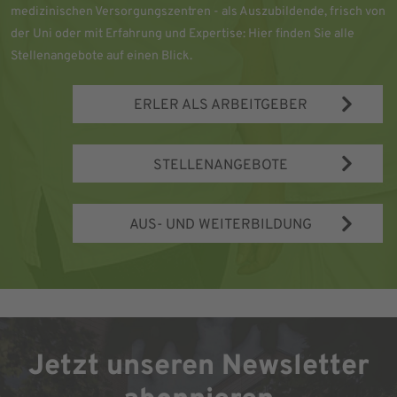
medizinischen Versorgungszentren - als Auszubildende, frisch von
der Uni oder mit Erfahrung und Expertise: Hier finden Sie alle
Stellenangebote auf einen Blick.
ERLER ALS ARBEITGEBER
STELLENANGEBOTE
AUS- UND WEITERBILDUNG
Jetzt unseren Newsletter