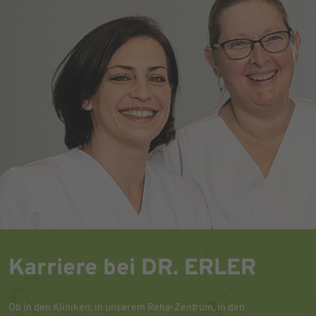
Karriere bei DR. ERLER
Ob in den Kliniken, in unserem Reha-Zentrum, in den