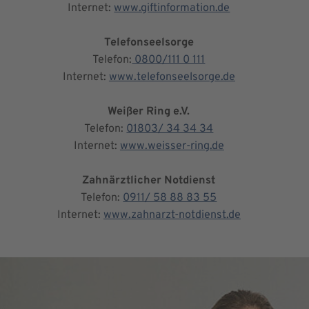
Internet:
www.giftinformation.de
Telefonseelsorge
Telefon:
0800/111 0 111
Internet:
www.telefonseelsorge.de
Weißer Ring e.V.
Telefon:
01803/ 34 34 34
Internet:
www.weisser-ring.de
Zahnärztlicher Notdienst
Telefon:
0911/ 58 88 83 55
Internet:
www.zahnarzt-notdienst.de