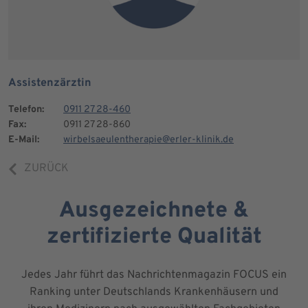
Assistenzärztin
Telefon:
0911 27 28-460
Fax:
0911 27 28-860
E-Mail:
wirbelsaeulentherapie@erler-klinik.de
ZURÜCK
Ausgezeichnete &
zertifizierte Qualität
Jedes Jahr führt das Nachrichtenmagazin FOCUS ein
Ranking unter Deutschlands Krankenhäusern und