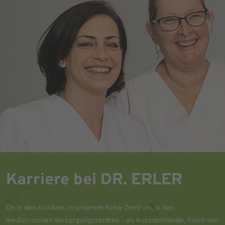
Karriere bei DR. ERLER
Ob in den Kliniken, in unserem Reha-Zentrum, in den
medizinischen Versorgungszentren - als Auszubildende, frisch von