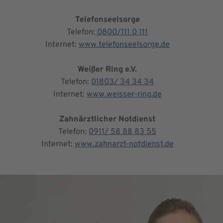
Telefonseelsorge
Telefon:
0800/111 0 111
Internet:
www.telefonseelsorge.de
Weißer Ring e.V.
Telefon:
01803/ 34 34 34
Internet:
www.weisser-ring.de
Zahnärztlicher Notdienst
Telefon:
0911/ 58 88 83 55
Internet:
www.zahnarzt-notdienst.de