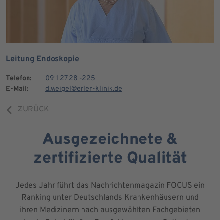
Leitung Endoskopie
Telefon:
0911 27 28 -225
E-Mail:
d.weigel@erler-klinik.de
ZURÜCK
Ausgezeichnete &
zertifizierte Qualität
Jedes Jahr führt das Nachrichtenmagazin FOCUS ein
Ranking unter Deutschlands Krankenhäusern und
ihren Medizinern nach ausgewählten Fachgebieten