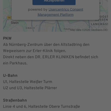
Akzeptieren
powered by
Usercentrics Consent
Management Platform
PKW
Ab Nürnberg-Zentrum über den Altstadtring den
Wegweisern zur Erler-Klinik folgen.
Direkt neben den DR. ERLER KLINIKEN befindet sich
ein Parkhaus.
U-Bahn
U1, Haltestelle Weißer Turm
U2 und U3, Haltestelle Plärrer
Straßenbahn
Linie 4 und 6, Haltestelle Obere Turnstraße