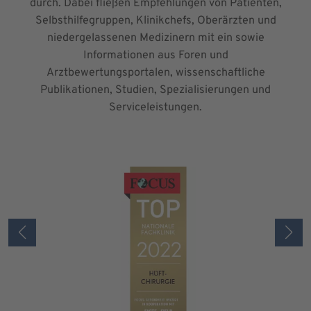
durch. Dabei fließen Empfehlungen von Patienten,
Selbsthilfegruppen, Klinikchefs, Oberärzten und
niedergelassenen Medizinern mit ein sowie
Informationen aus Foren und
Arztbewertungsportalen, wissenschaftliche
Publikationen, Studien, Spezialisierungen und
Serviceleistungen.