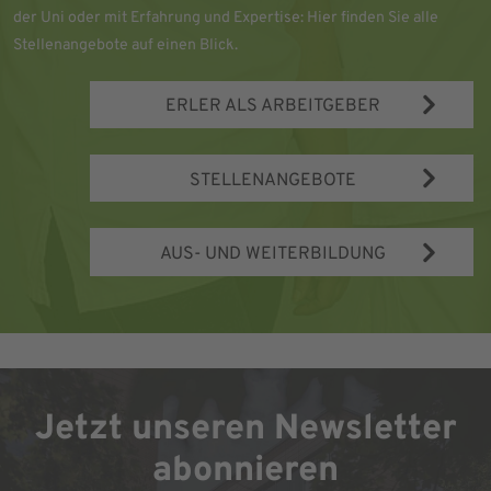
der Uni oder mit Erfahrung und Expertise: Hier finden Sie alle
Stellenangebote auf einen Blick.
ERLER ALS ARBEITGEBER
STELLENANGEBOTE
AUS- UND WEITERBILDUNG
Jetzt unseren Newsletter
abonnieren