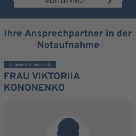
MEHR ERFAHREN
Ihre Ansprechpartner in der
Notaufnahme
Anästhesie & Intensivmedizin
FRAU VIKTORIIA
KONONENKO