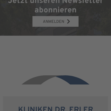
Jetzt unseren Newsletter
abonnieren
ANMELDEN
KLINIKEN DR. ERLER