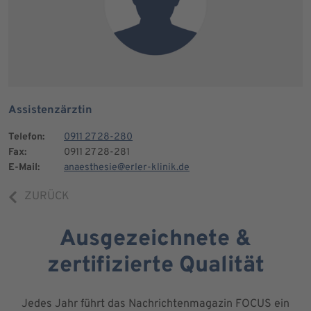
Assistenzärztin
Telefon:
0911 27 28-280
Fax:
0911 27 28-281
E-Mail:
anaesthesie@erler-klinik.de
ZURÜCK
Ausgezeichnete &
zertifizierte Qualität
Jedes Jahr führt das Nachrichtenmagazin FOCUS ein