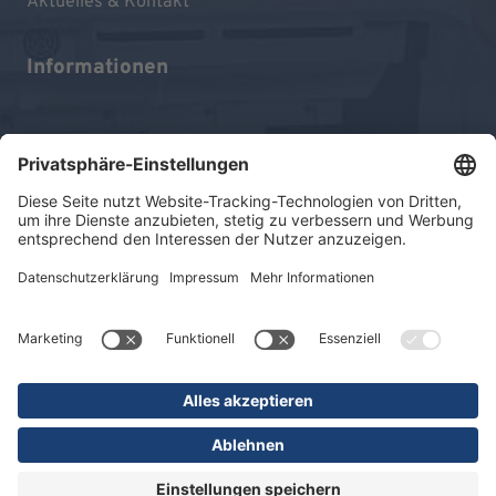
Aktuelles & Kontakt
Informationen
Impressum
Datenschutz
Sitemap
© 2026 KLINIKEN DR. ERLER
gGmbH