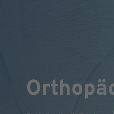
Orthopä