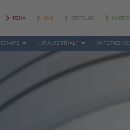
REHA
MVZ
STIFTUNG
KARRIE
THERAPIE
IHR AUFENTHALT
UNTERNEHME