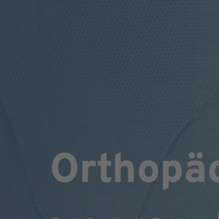
Orthopä