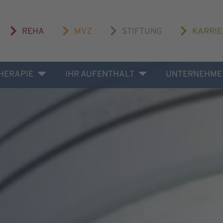
REHA
MVZ
STIFTUNG
KARRIE
THERAPIE
IHR AUFENTHALT
UNTERNEHME