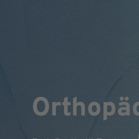
Orthopä