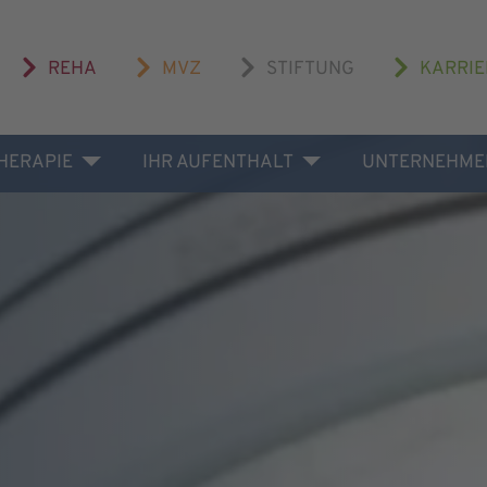
REHA
MVZ
STIFTUNG
KARRIE
THERAPIE
IHR AUFENTHALT
UNTERNEHME