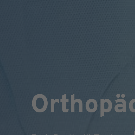
Orthopä