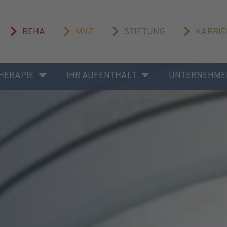
REHA
MVZ
STIFTUNG
KARRIE
THERAPIE
IHR AUFENTHALT
UNTERNEHME