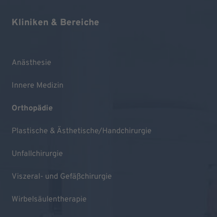
Kliniken & Bereiche
Anästhesie
Innere Medizin
Orthopädie
Plastische & Ästhetische/Handchirurgie
Unfallchirurgie
Viszeral- und Gefäßchirurgie
Wirbelsäulentherapie