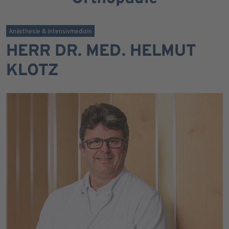
Anästhesie & Intensivmedizin
HERR DR. MED. HELMUT
KLOTZ