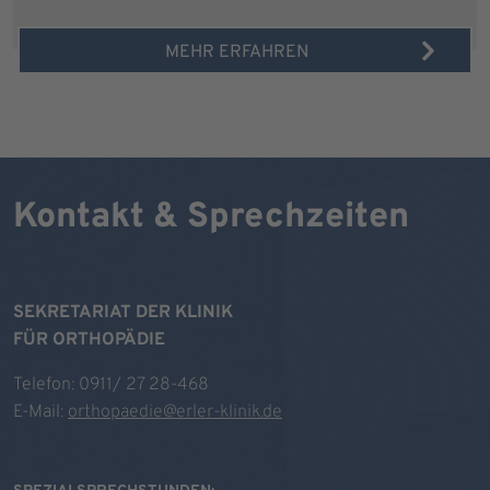
MEHR ERFAHREN
Kontakt & Sprechzeiten
SEKRETARIAT DER KLINIK
FÜR ORTHOPÄDIE
Telefon: 0911/ 27 28-468
E-Mail:
orthopaedie@erler-klinik.de