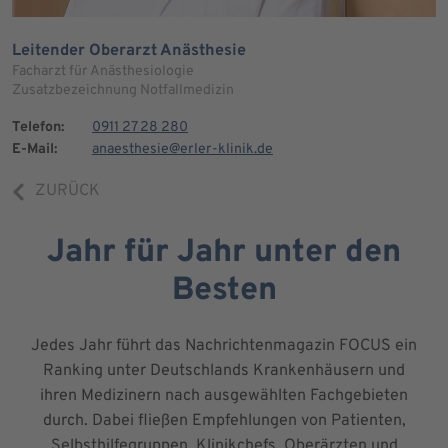
Leitender Oberarzt Anästhesie
Facharzt für Anästhesiologie
Zusatzbezeichnung Notfallmedizin
Telefon:
0911 27 28 280
E-Mail:
anaesthesie@erler-klinik.de
ZURÜCK
Jahr für Jahr unter den
Besten
Jedes Jahr führt das Nachrichtenmagazin FOCUS ein
Ranking unter Deutschlands Krankenhäusern und
ihren Medizinern nach ausgewählten Fachgebieten
durch. Dabei fließen Empfehlungen von Patienten,
Selbsthilfegruppen, Klinikchefs, Oberärzten und