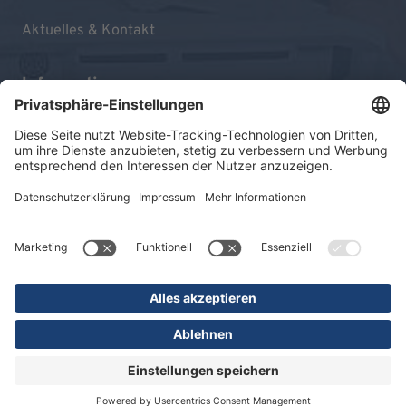
Aktuelles & Kontakt
Informationen
Impressum
Datenschutz
Sitemap
© 2026 KLINIKEN DR. ERLER
gGmbH