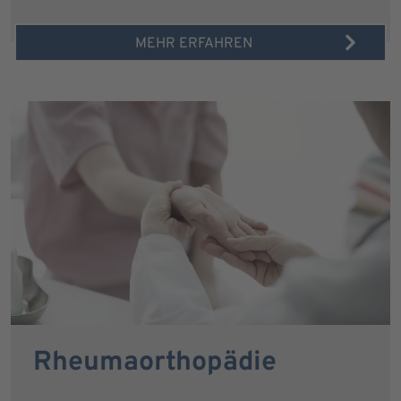
MEHR ERFAHREN
Rheumaorthopädie