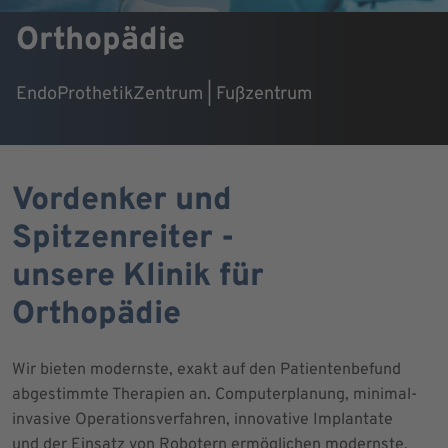
Orthopädie
EndoProthetikZentrum | Fußzentrum
Vordenker und
Spitzenreiter -
unsere Klinik für
Orthopädie
Wir bieten modernste, exakt auf den Patientenbefund
abgestimmte Therapien an. Computerplanung, minimal-
invasive Operationsverfahren, innovative Implantate
und der Einsatz von Robotern ermöglichen modernste,