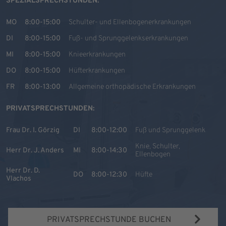
SPEZIALSPRECHSTUNDEN:
MO
8:00-15:00
Schulter- und Ellenbogenerkrankungen
DI
8:00-15:00
Fuß- und Sprunggelenkserkrankungen
MI
8:00-15:00
Knieerkrankungen
DO
8:00-15:00
Hüfterkrankungen
FR
8:00-13:00
Allgemeine orthopädische Erkrankungen
PRIVATSPRECHSTUNDEN:
Frau Dr. I. Görzig
DI
8:00-12:00
Fuß und Sprunggelenk
Knie, Schulter,
Herr Dr. J. Anders
MI
8:00-14:30
Ellenbogen
Herr Dr. D.
DO
8:00-12:30
Hüfte
Vlachos
PRIVATSPRECHSTUNDE BUCHEN