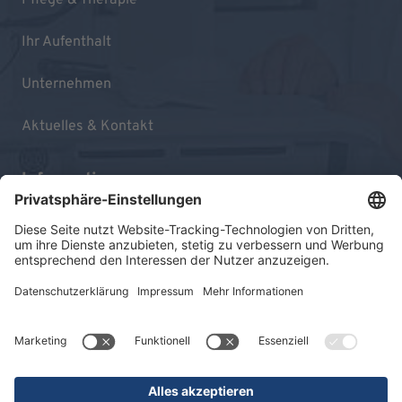
Pflege & Therapie
Ihr Aufenthalt
Unternehmen
Aktuelles & Kontakt
Informationen
Impressum
Datenschutz
Sitemap