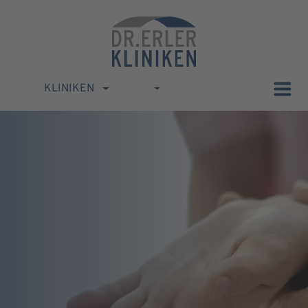
KLINIKEN