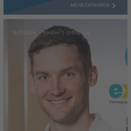
MEHR ERFAHREN
16.07.2026
Kliniken
Orthopädie