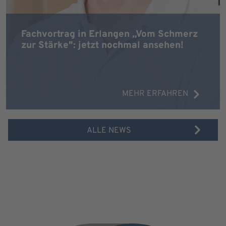
Fachvortrag in Erlangen „Vom Schmerz
zur Stärke": jetzt nochmal ansehen!
MEHR ERFAHREN
ALLE NEWS