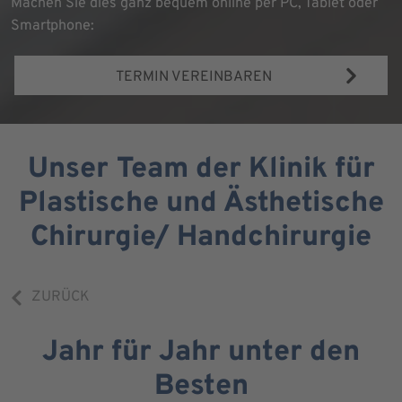
Machen Sie dies ganz bequem online per PC, Tablet oder
Smartphone:
TERMIN VEREINBAREN
Unser Team der Klinik für
Plastische und Ästhetische
Chirurgie/ Handchirurgie
ZURÜCK
Jahr für Jahr unter den
Besten