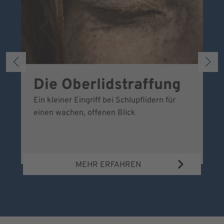
Die Oberlidstraffung
B
o
Ein kleiner Eingriff bei Schlupflidern für
einen wachen, offenen Blick
Wa
MEHR ERFAHREN