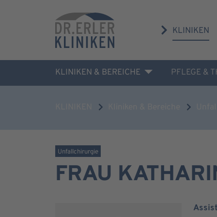
KLINIKEN
KLINIKEN & BEREICHE
PFLEGE & 
KLINIKEN
Kliniken & Bereiche
Unfal
Unfallchirurgie
FRAU KATHARI
Assis