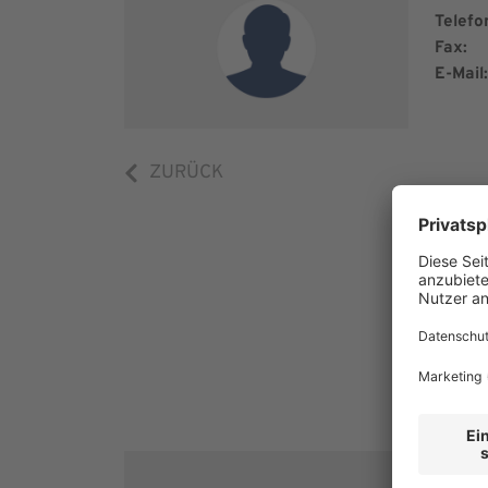
Telefo
Fax:
E-Mail:
ZURÜCK