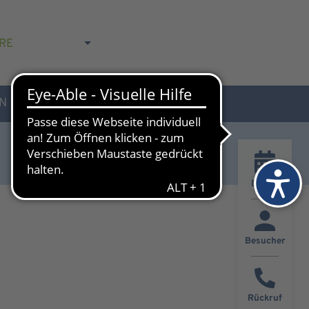
RE
N
AKTUELLES & KONTAKT
Events
Besucher
Rückruf