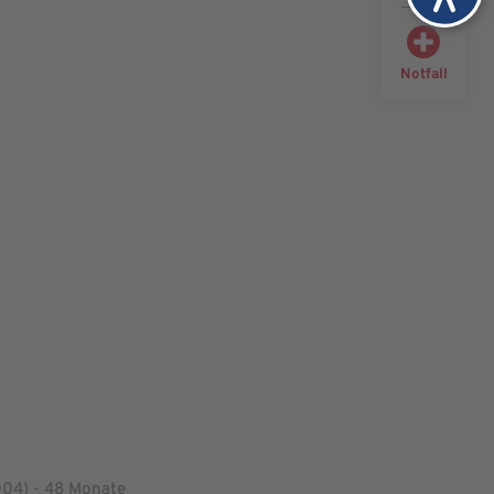
Notfall
2004) - 48 Monate