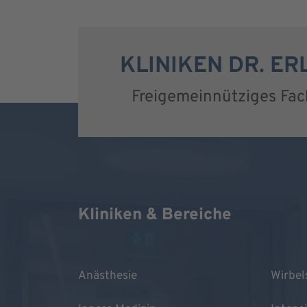
KLINIKEN DR. E
Freigemeinnütziges Fa
Kliniken & Bereiche
Anästhesie
Wirbel