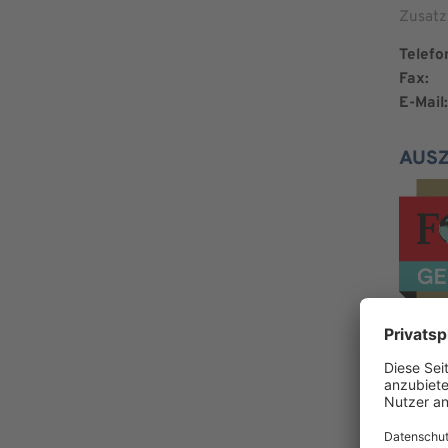
Zusatz
Telefo
Fax:
E-Mail:
AUS