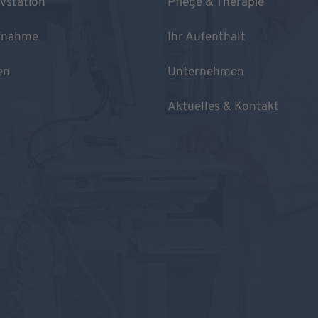
ivstation
Pflege & Therapie
fnahme
Ihr Aufenthalt
en
Unternehmen
Aktuelles & Kontakt