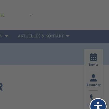
RE
N
AKTUELLES & KONTAKT
Events
R
Besucher
Rückruf