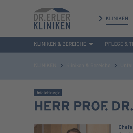
KLINIKEN
KLINIKEN & BEREICHE
PFLEGE & 
KLINIKEN
Kliniken & Bereiche
Unfal
Unfallchirurgie
HERR PROF. DR
Chefar