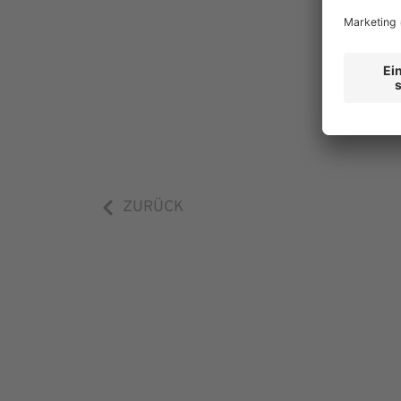
ZURÜCK