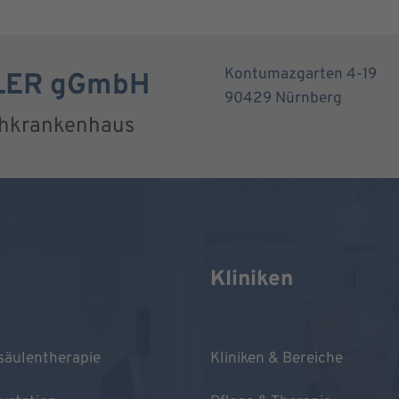
Kontumazgarten 4-19
RLER gGmbH
90429 Nürnberg
chkrankenhaus
Kliniken
säulentherapie
Kliniken & Bereiche