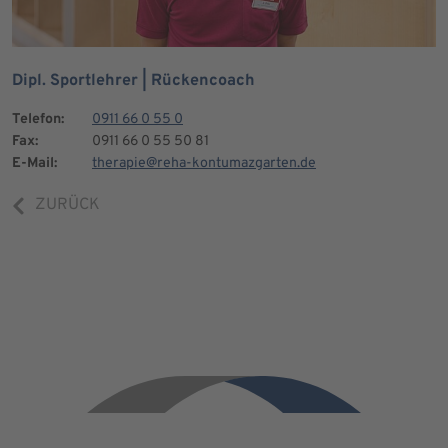
Dipl. Sportlehrer | Rückencoach
Telefon:
0911 66 0 55 0
Fax:
0911 66 0 55 50 81
E-Mail:
therapie@reha-kontumazgarten.de
ZURÜCK