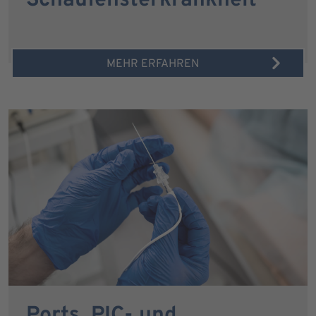
Schaufensterkrankheit
MEHR ERFAHREN
Ports, PIC- und