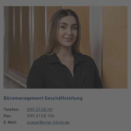
Büromanagement Geschäftsleitung
Telefon:
0911 27 28 141
Fax:
0911 27 28-106
E-Mail:
o.lazar@erler-klinik.de