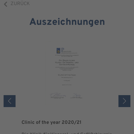
ZURÜCK
Auszeichnungen
Clinic of the year 2020/21
Patient 