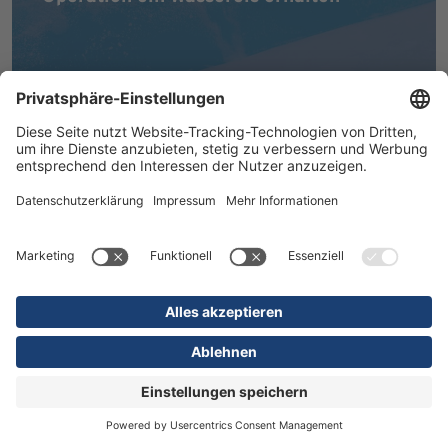
MEHR ERFAHREN
16.07.2026
Kliniken
Orthopädie