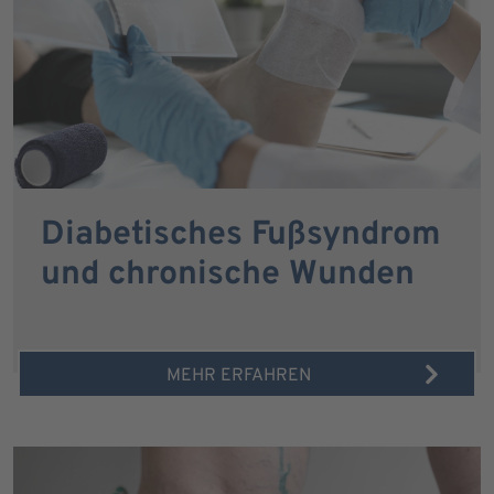
Diabetisches Fußsyndrom
und chronische Wunden
MEHR ERFAHREN