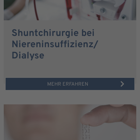
Shuntchirurgie bei
Niereninsuffizienz/
Dialyse
MEHR ERFAHREN