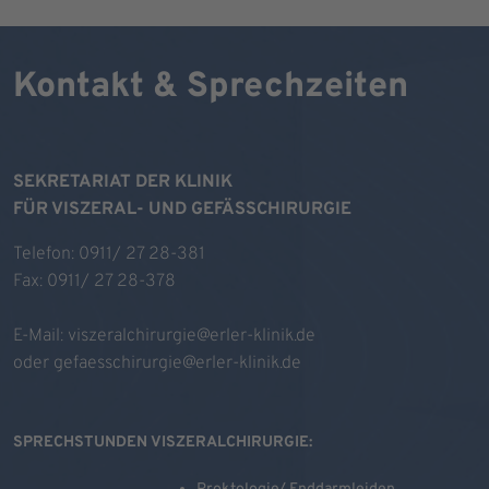
Kontakt & Sprechzeiten
SEKRETARIAT DER KLINIK
FÜR VISZERAL- UND GEFÄSSCHIRURGIE
Telefon: 0911/ 27 28-381
Fax: 0911/ 27 28-378
E-Mail:
viszeralchirurgie@erler-klinik.de
oder
gefaesschirurgie@erler-klinik.de
SPRECHSTUNDEN VISZERALCHIRURGIE: