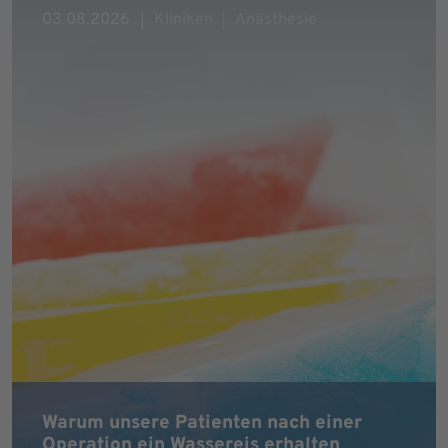
03.08.2026
Kliniken
Anästhesie
Warum unsere Patienten nach einer
Operation ein Wassereis erhalten