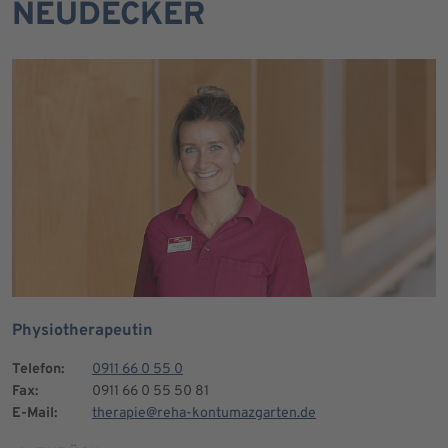
NEUDECKER
Physiotherapeutin
Telefon:
0911 66 0 55 0
Fax:
0911 66 0 55 50 81
E-Mail:
therapie@reha-kontumazgarten.de