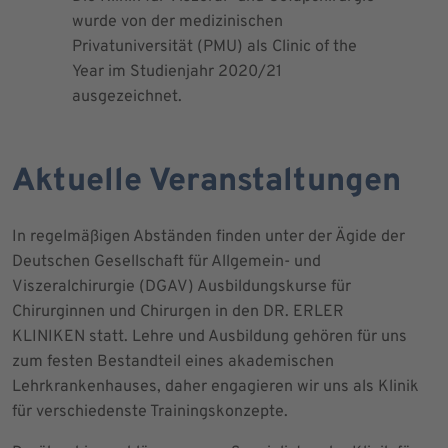
wurde von der medizinischen
dem Blut 
Privatuniversität (PMU) als Clinic of the
Blutprodu
Year im Studienjahr 2020/21
ausgezeichnet.
Aktuelle Veranstaltungen
In regelmäßigen Abständen finden unter der Ägide der
Deutschen Gesellschaft für Allgemein- und
Viszeralchirurgie (DGAV) Ausbildungskurse für
Chirurginnen und Chirurgen in den DR. ERLER
KLINIKEN statt. Lehre und Ausbildung gehören für uns
zum festen Bestandteil eines akademischen
Lehrkrankenhauses, daher engagieren wir uns als Klinik
für verschiedenste Trainingskonzepte.