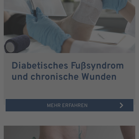
Diabetisches Fußsyndrom
und chronische Wunden
MEHR ERFAHREN