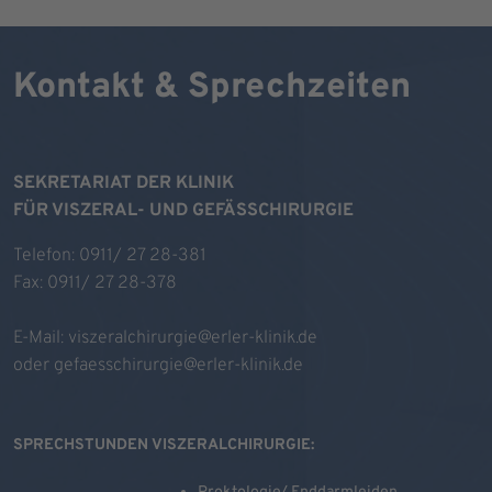
Kontakt & Sprechzeiten
SEKRETARIAT DER KLINIK
FÜR VISZERAL- UND GEFÄSSCHIRURGIE
Telefon: 0911/ 27 28-381
Fax: 0911/ 27 28-378
E-Mail:
viszeralchirurgie@erler-klinik.de
oder
gefaesschirurgie@erler-klinik.de
SPRECHSTUNDEN VISZERALCHIRURGIE: