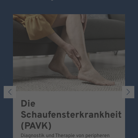
Die
S
Schaufensterkrankheit
Wa
To
(PAVK)
Be
Diagnostik und Therapie von peripheren