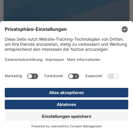
MEHR ERFAHREN
16.07.2026
Kliniken
Orthopädie