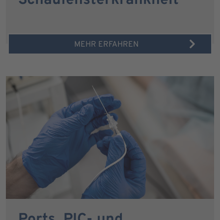
Schaufensterkrankheit
MEHR ERFAHREN
Ports, PIC- und