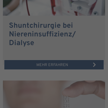
Shuntchirurgie bei
Niereninsuffizienz/
Dialyse
MEHR ERFAHREN