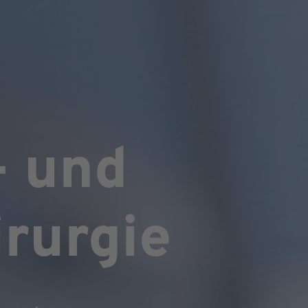
- und
rurgie