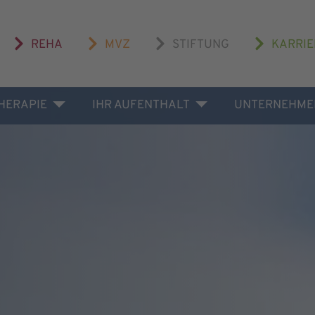
REHA
MVZ
STIFTUNG
KARRIE
THERAPIE
IHR AUFENTHALT
UNTERNEHME