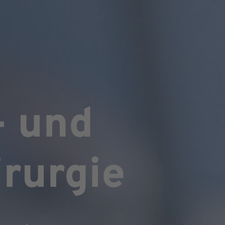
- und
rurgie