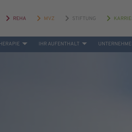
REHA
MVZ
STIFTUNG
KARRIE
THERAPIE
IHR AUFENTHALT
UNTERNEHME