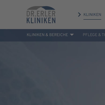
KLINIKEN
KLINIKEN & BEREICHE
PFLEGE & 