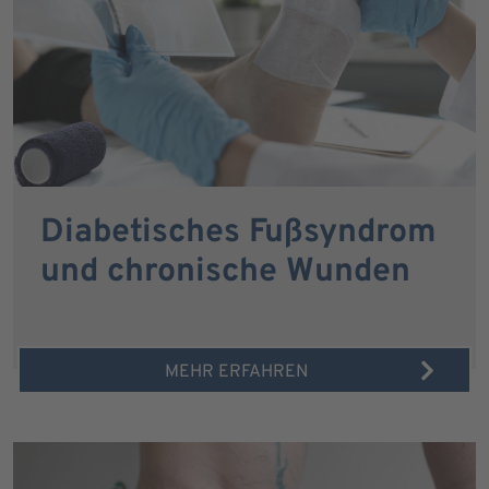
Diabetisches Fußsyndrom
und chronische Wunden
MEHR ERFAHREN