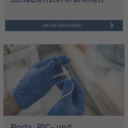
Schaufensterkrankheit
MEHR ERFAHREN
Ports, PIC- und