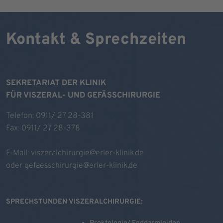
Kontakt & Sprechzeiten
SEKRETARIAT DER KLINIK
FÜR VISZERAL- UND GEFÄSSCHIRURGIE
Telefon: 0911/ 27 28-381
Fax: 0911/ 27 28-378
E-Mail:
viszeralchirurgie@erler-klinik.de
oder
gefaesschirurgie@erler-klinik.de
SPRECHSTUNDEN VISZERALCHIRURGIE: