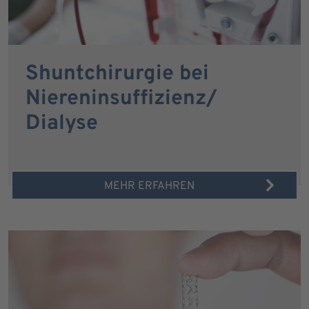
Shuntchirurgie bei
Niereninsuffizienz/
Dialyse
MEHR ERFAHREN