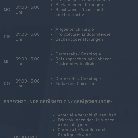
Proktologie/ Enddarmleiden
Beckenbodenstörungen
09:00-15:00
MO
Bauchwand-, Nabel- und
Uhr
Leistenbrüche
Allgemeinchirurgie
09:00-15:00
Proktologie/ Enddarmleiden
DIE
Uhr
Beckenbodenstörungen
Darmkrebs/ Onkologie
09:00-15:00
Refluxsprechstunde/ oberer
MI
Uhr
Gastrointestinaltrakt
Darmkrebs/ Onkologie
09:00-15:00
DO
Endokrine Chirurgie
Uhr
SRPECHSTUNDE GEFÄßMEDIZIN/ GEFÄßCHIRURGIE:
Arterielle Verschlußkrankheit
Erkrankungen der Hals-oder
Armschlagader
Chronische Wunden und
Druckgeschwüre
09:00-15:00