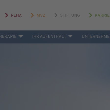
REHA
MVZ
STIFTUNG
KARRIE
THERAPIE
IHR AUFENTHALT
UNTERNEHME