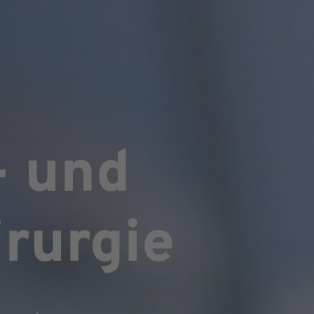
- und
rurgie