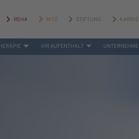
REHA
MVZ
STIFTUNG
KARRIE
THERAPIE
IHR AUFENTHALT
UNTERNEHME