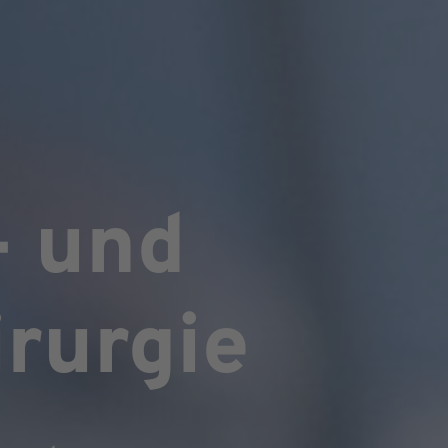
- und
rurgie