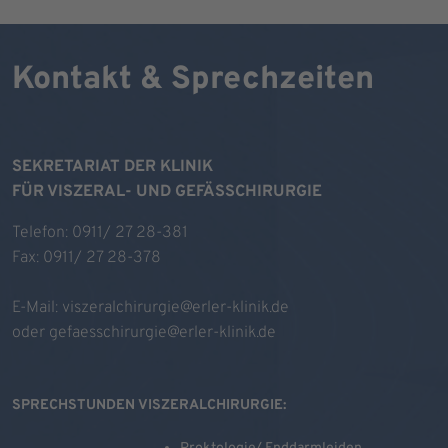
Kontakt & Sprechzeiten
SEKRETARIAT DER KLINIK
FÜR VISZERAL- UND GEFÄSSCHIRURGIE
Telefon: 0911/ 27 28-381
Fax: 0911/ 27 28-378
E-Mail:
viszeralchirurgie@erler-klinik.de
oder
gefaesschirurgie@erler-klinik.de
SPRECHSTUNDEN VISZERALCHIRURGIE: