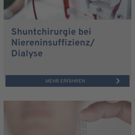
Shuntchirurgie bei
Niereninsuffizienz/
Dialyse
MEHR ERFAHREN