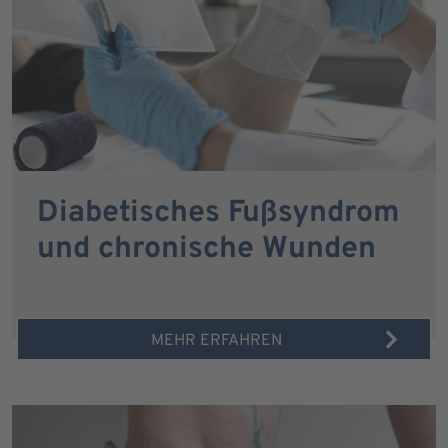
Diabetisches Fußsyndrom
und chronische Wunden
MEHR ERFAHREN