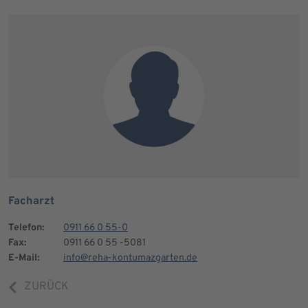
Facharzt
Telefon:
0911 66 0 55-0
Fax:
0911 66 0 55 -5081
E-Mail:
info@reha-kontumazgarten.de
ZURÜCK