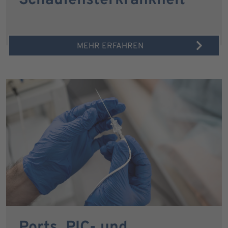
Schaufensterkrankheit
MEHR ERFAHREN
Ports, PIC- und