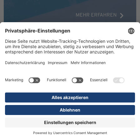
MEHR ERFAHREN
16.07.2026
Kliniken
Orthopädie