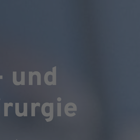
- und
rurgie