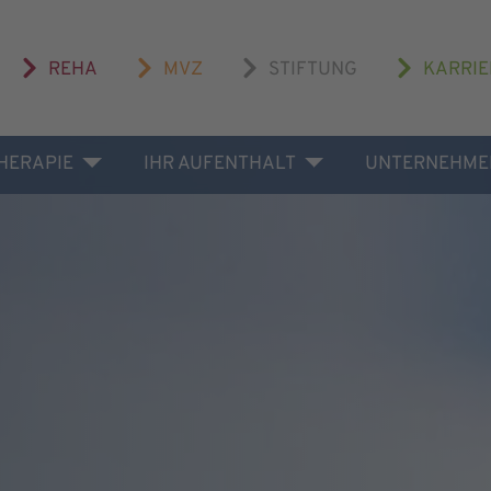
REHA
MVZ
STIFTUNG
KARRIE
THERAPIE
IHR AUFENTHALT
UNTERNEHME