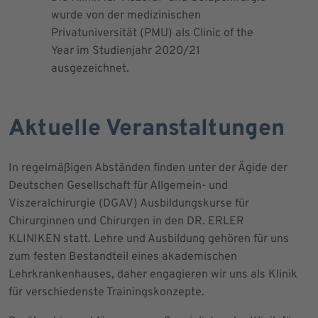
wurde von der medizinischen
dem Blut 
Privatuniversität (PMU) als Clinic of the
Blutprodu
Year im Studienjahr 2020/21
ausgezeichnet.
Aktuelle Veranstaltungen
In regelmäßigen Abständen finden unter der Ägide der
Deutschen Gesellschaft für Allgemein- und
Viszeralchirurgie (DGAV) Ausbildungskurse für
Chirurginnen und Chirurgen in den DR. ERLER
KLINIKEN statt. Lehre und Ausbildung gehören für uns
zum festen Bestandteil eines akademischen
Lehrkrankenhauses, daher engagieren wir uns als Klinik
für verschiedenste Trainingskonzepte.