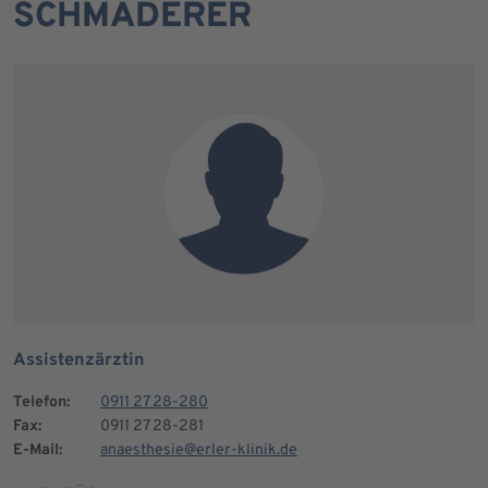
SCHMADERER
Assistenzärztin
Telefon:
0911 27 28-280
Fax:
0911 27 28-281
E-Mail:
anaesthesie@erler-klinik.de