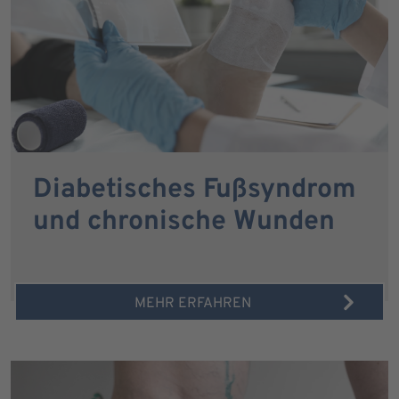
Diabetisches Fußsyndrom
und chronische Wunden
MEHR ERFAHREN