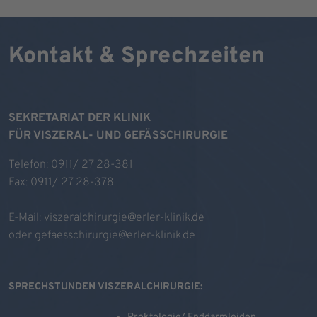
Kontakt & Sprechzeiten
SEKRETARIAT DER KLINIK
FÜR VISZERAL- UND GEFÄSSCHIRURGIE
Telefon: 0911/ 27 28-381
Fax: 0911/ 27 28-378
E-Mail:
viszeralchirurgie@erler-klinik.de
oder
gefaesschirurgie@erler-klinik.de
SPRECHSTUNDEN VISZERALCHIRURGIE: