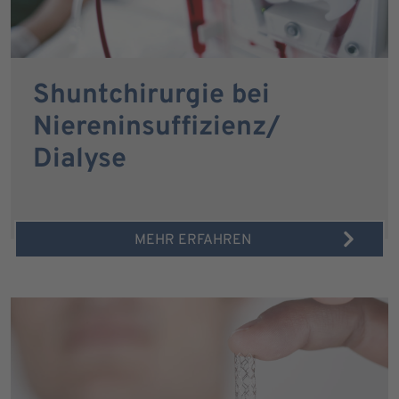
Shuntchirurgie bei
Niereninsuffizienz/
Dialyse
MEHR ERFAHREN