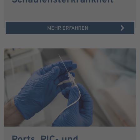
Schaufensterkrankheit
MEHR ERFAHREN
Ports, PIC- und