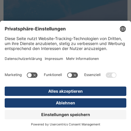
MEHR ERFAHREN
16.07.2026
Kliniken
Orthopädie