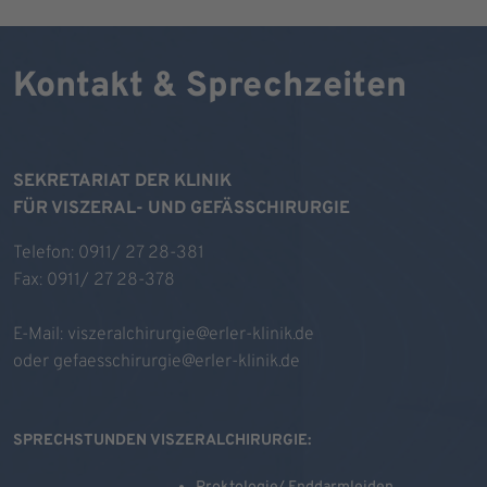
Kontakt & Sprechzeiten
SEKRETARIAT DER KLINIK
FÜR VISZERAL- UND GEFÄSSCHIRURGIE
Telefon: 0911/ 27 28-381
Fax: 0911/ 27 28-378
E-Mail:
viszeralchirurgie@erler-klinik.de
oder
gefaesschirurgie@erler-klinik.de
SPRECHSTUNDEN VISZERALCHIRURGIE: