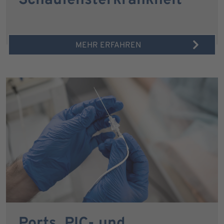
Schaufensterkrankheit
MEHR ERFAHREN
Ports, PIC- und