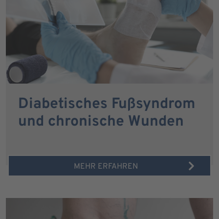
Diabetisches Fußsyndrom
und chronische Wunden
MEHR ERFAHREN