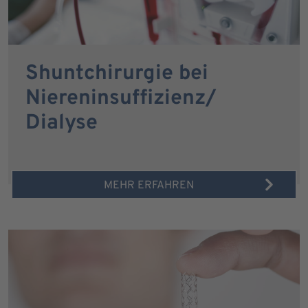
Shuntchirurgie bei
Niereninsuffizienz/
Dialyse
MEHR ERFAHREN