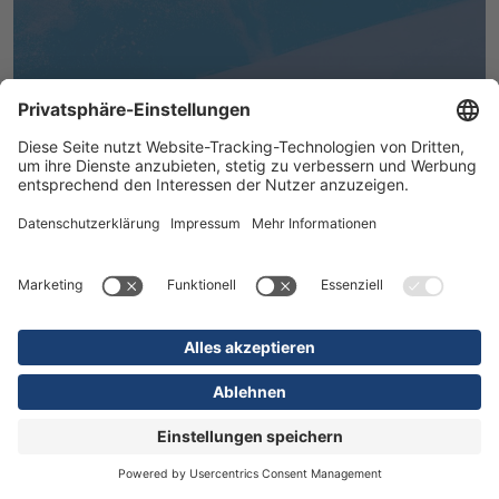
MEHR ERFAHREN
16.07.2026
Kliniken
Orthopädie