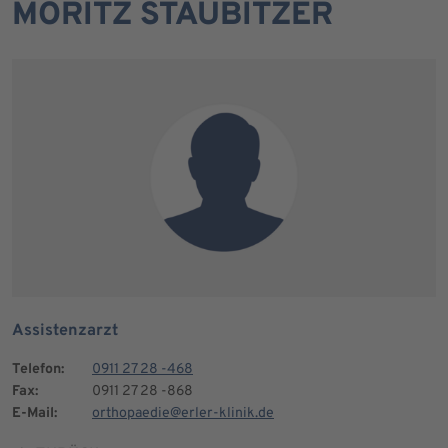
MORITZ STAUBITZER
Assistenzarzt
Telefon:
0911 27 28 -468
Fax:
0911 27 28 -868
E-Mail:
orthopaedie@erler-klinik.de