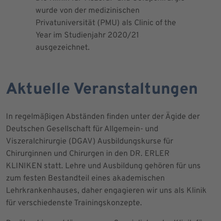
wurde von der medizinischen
dem Blut 
Privatuniversität (PMU) als Clinic of the
Blutprodu
Year im Studienjahr 2020/21
ausgezeichnet.
Aktuelle Veranstaltungen
In regelmäßigen Abständen finden unter der Ägide der
Deutschen Gesellschaft für Allgemein- und
Viszeralchirurgie (DGAV) Ausbildungskurse für
Chirurginnen und Chirurgen in den DR. ERLER
KLINIKEN statt. Lehre und Ausbildung gehören für uns
zum festen Bestandteil eines akademischen
Lehrkrankenhauses, daher engagieren wir uns als Klinik
für verschiedenste Trainingskonzepte.