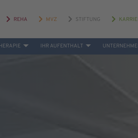
REHA
MVZ
STIFTUNG
KARRIE
THERAPIE
IHR AUFENTHALT
UNTERNEHME