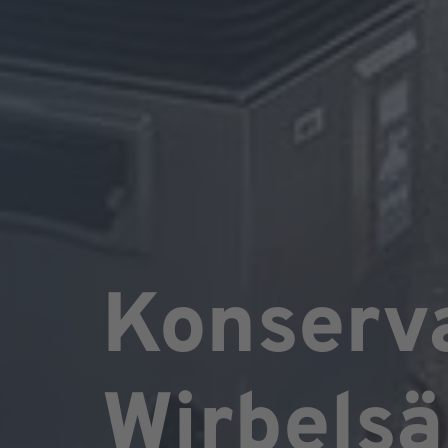
Konserva
Wirbelsä