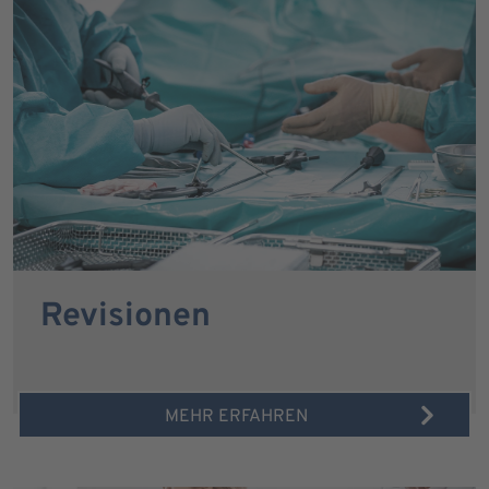
Revisionen
MEHR ERFAHREN