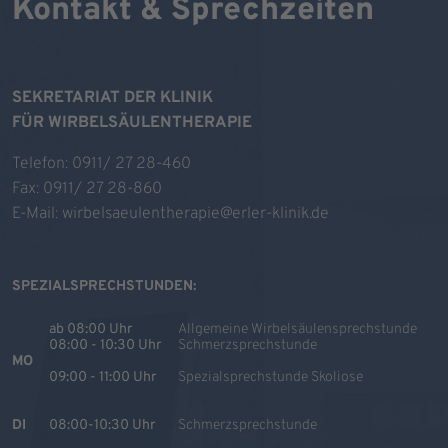
Kontakt & Sprechzeiten
SEKRETARIAT DER KLINIK
FÜR WIRBELSÄULENTHERAPIE
Telefon:
0911/ 27 28-460
Fax: 0911/ 27 28-860
E-Mail:
wirbelsaeulentherapie@erler-klinik.de
SPEZIALSPRECHSTUNDEN:
ab 08:00 Uhr
Allgemeine Wirbelsäulensprechstunde
08:00 - 10:30 Uhr
Schmerzsprechstunde
MO
09:00 - 11:00 Uhr
Spezialsprechstunde Skoliose
DI
08:00-10:30 Uhr
Schmerzsprechstunde