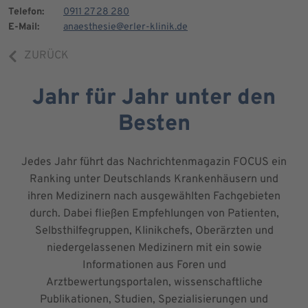
Telefon:
0911 27 28 280
E-Mail:
anaesthesie@erler-klinik.de
ZURÜCK
Jahr für Jahr unter den
Besten
Jedes Jahr führt das Nachrichtenmagazin FOCUS ein
Ranking unter Deutschlands Krankenhäusern und
ihren Medizinern nach ausgewählten Fachgebieten
durch. Dabei fließen Empfehlungen von Patienten,
Selbsthilfegruppen, Klinikchefs, Oberärzten und
niedergelassenen Medizinern mit ein sowie
Informationen aus Foren und
Arztbewertungsportalen, wissenschaftliche
Publikationen, Studien, Spezialisierungen und