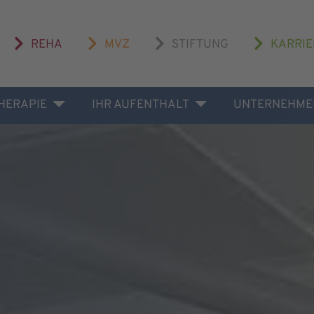
REHA
MVZ
STIFTUNG
KARRIE
THERAPIE
IHR AUFENTHALT
UNTERNEHME