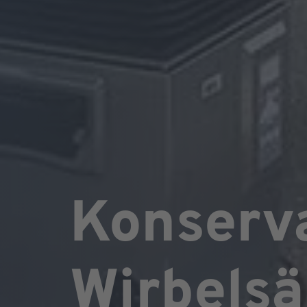
Konserva
Wirbelsä