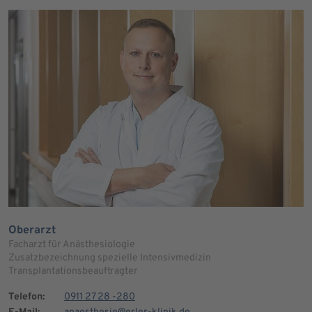
Oberarzt
Facharzt für Anästhesiologie
Zusatzbezeichnung spezielle Intensivmedizin
Transplantationsbeauftragter
Telefon:
0911 27 28 -280
E-Mail:
anaesthesie@erler-klinik.de