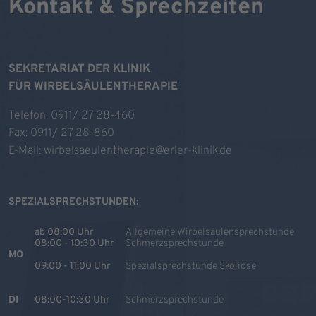
Kontakt & Sprechzeiten
SEKRETARIAT DER KLINIK
FÜR WIRBELSÄULENTHERAPIE
Telefon:
0911/ 27 28-460
Fax: 0911/ 27 28-860
E-Mail:
wirbelsaeulentherapie@erler-klinik.de
SPEZIALSPRECHSTUNDEN:
ab 08:00 Uhr
Allgemeine Wirbelsäulensprechstunde
08:00 - 10:30 Uhr
Schmerzsprechstunde
MO
09:00 - 11:00 Uhr
Spezialsprechstunde Skoliose
DI
08:00-10:30 Uhr
Schmerzsprechstunde