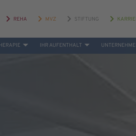
REHA
MVZ
STIFTUNG
KARRIE
THERAPIE
IHR AUFENTHALT
UNTERNEHME