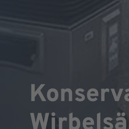
Konserva
Wirbelsä