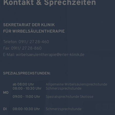
Kontakt & Sprechzeiten
SEKRETARIAT DER KLINIK
FÜR WIRBELSÄULENTHERAPIE
Telefon:
0911/ 27 28-460
Fax: 0911/ 27 28-860
E-Mail:
wirbelsaeulentherapie@erler-klinik.de
SPEZIALSPRECHSTUNDEN:
ab 08:00 Uhr
Allgemeine Wirbelsäulensprechstunde
08:00 - 10:30 Uhr
Schmerzsprechstunde
MO
09:00 - 11:00 Uhr
Spezialsprechstunde Skoliose
DI
08:00-10:30 Uhr
Schmerzsprechstunde