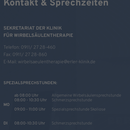
Kontakt & Sprechzeiten
SEKRETARIAT DER KLINIK
FÜR WIRBELSÄULENTHERAPIE
Telefon:
0911/ 27 28-460
Fax: 0911/ 27 28-860
E-Mail:
wirbelsaeulentherapie@erler-klinik.de
SPEZIALSPRECHSTUNDEN:
ab 08:00 Uhr
Allgemeine Wirbelsäulensprechstunde
08:00 - 10:30 Uhr
Schmerzsprechstunde
MO
09:00 - 11:00 Uhr
Spezialsprechstunde Skoliose
DI
08:00-10:30 Uhr
Schmerzsprechstunde