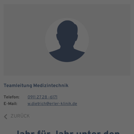
Teamleitung Medizintechnik
Telefon:
0911 27 28 -6171
E-Mail:
w.dietrich@erler-klinik.de
ZURÜCK