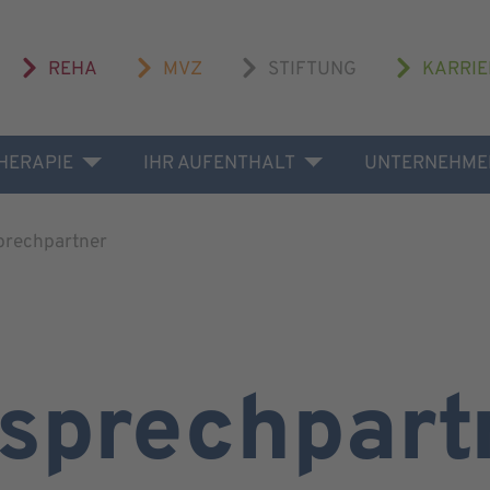
REHA
MVZ
STIFTUNG
KARRIE
THERAPIE
IHR AUFENTHALT
UNTERNEHME
prechpartner
sprechpart