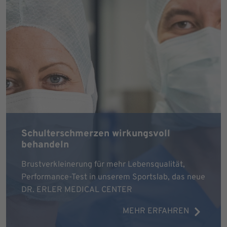
Schulterschmerzen wirkungsvoll
behandeln
Brustverkleinerung für mehr Lebensqualität,
Performance-Test in unserem Sportslab, das neue
DR. ERLER MEDICAL CENTER
MEHR ERFAHREN