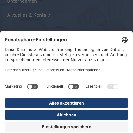
Unternehmen
Aktuelles & Kontakt
Impressum
Datenschutz
Sitemap
© 2026 KLINIKEN DR. ERLER