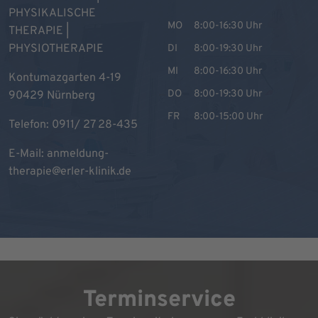
PHYSIKALISCHE
MO
8:00-16:30 Uhr
THERAPIE |
PHYSIOTHERAPIE
DI
8:00-19:30 Uhr
MI
8:00-16:30 Uhr
Kontumazgarten 4-19
DO
8:00-19:30 Uhr
90429 Nürnberg
FR
8:00-15:00 Uhr
Telefon:
0911/ 27 28-435
E-Mail:
anmeldung-
therapie@erler-klinik.de
Terminservice