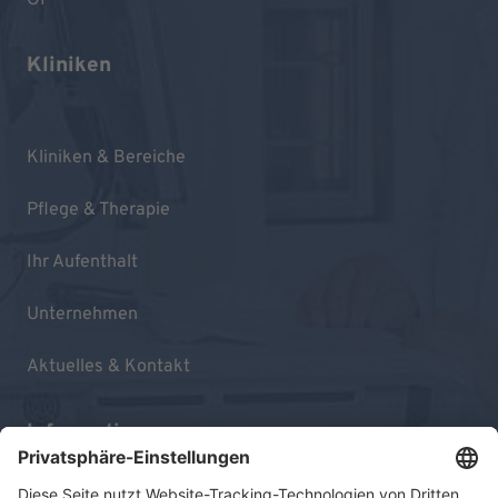
Kliniken
Kliniken & Bereiche
Pflege & Therapie
Ihr Aufenthalt
Unternehmen
Aktuelles & Kontakt
Informationen