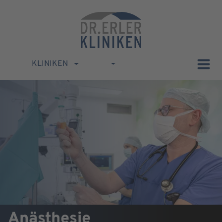
KLINIKEN
Anästhesie