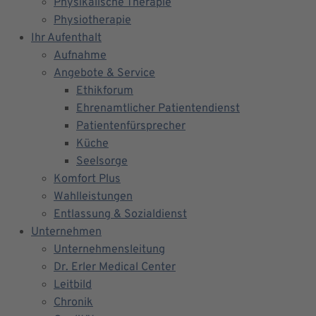
Physikalische Therapie
Physiotherapie
Ihr Aufenthalt
Aufnahme
Angebote & Service
Ethikforum
Ehrenamtlicher Patientendienst
Patientenfürsprecher
Küche
Seelsorge
Komfort Plus
Wahlleistungen
Entlassung & Sozialdienst
Unternehmen
Unternehmensleitung
Dr. Erler Medical Center
Leitbild
Chronik