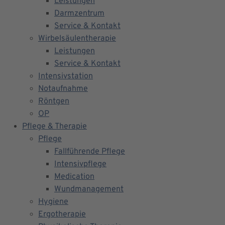
Leistungen
Darmzentrum
Service & Kontakt
Wirbelsäulentherapie
Leistungen
Service & Kontakt
Intensivstation
Notaufnahme
Röntgen
OP
Pflege & Therapie
Pflege
Fallführende Pflege
Intensivpflege
Medication
Wundmanagement
Hygiene
Ergotherapie