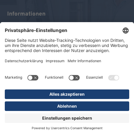
Informationen
Impressum
Datenschutz
Sitemap
Barrierefreiheitserklärung
© 2026 KLINIKEN DR. ERLER
gGmbH