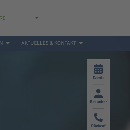
RE
N
AKTUELLES & KONTAKT
Events
Besucher
Rückruf