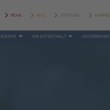
REHA
MVZ
STIFTUNG
KARRIE
THERAPIE
IHR AUFENTHALT
UNTERNEHME