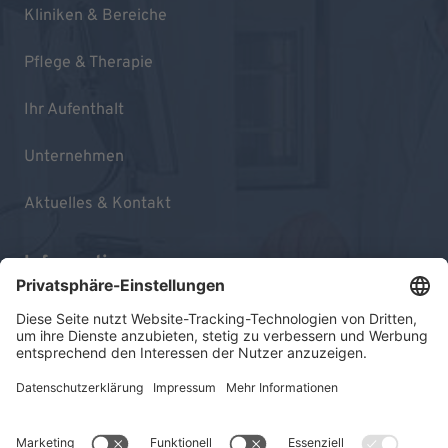
Kliniken & Bereiche
Pflege & Therapie
Ihr Aufenthalt
Unternehmen
Aktuelles & Kontakt
Informationen
Impressum
Datenschutz
Sitemap