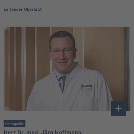
Leitender Oberarzt
Orthopädie
Herr Dr. med. Jörg Hoffmann