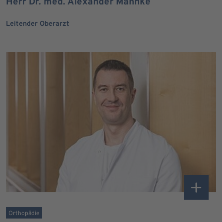
Herr Dr. med. Alexander Mahnke
Leitender Oberarzt
Orthopädie