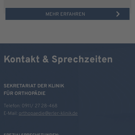
MEHR ERFAHREN
Kontakt & Sprechzeiten
SEKRETARIAT DER KLINIK
FÜR ORTHOPÄDIE
Telefon: 0911/ 27 28-468
E-Mail:
orthopaedie@erler-klinik.de