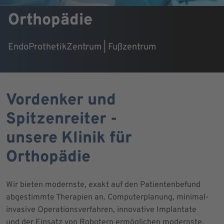
Orthopädie
EndoProthetikZentrum | Fußzentrum
Vordenker und
Spitzenreiter -
unsere Klinik für
Orthopädie
Wir bieten modernste, exakt auf den Patientenbefund
abgestimmte Therapien an. Computerplanung, minimal-
invasive Operationsverfahren, innovative Implantate
und der Einsatz von Robotern ermöglichen modernste,