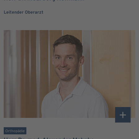
Leitender Oberarzt
Orthopädie