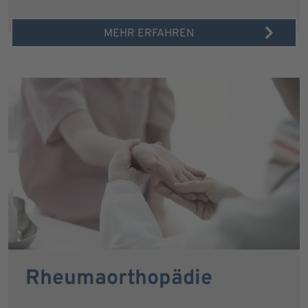
MEHR ERFAHREN
Rheumaorthopädie