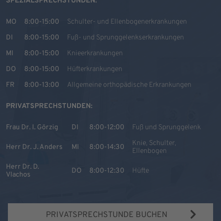
SPEZIALSPRECHSTUNDEN:
MO
8:00-15:00
Schulter- und Ellenbogenerkrankungen
DI
8:00-15:00
Fuß- und Sprunggelenkserkrankungen
MI
8:00-15:00
Knieerkrankungen
DO
8:00-15:00
Hüfterkrankungen
FR
8:00-13:00
Allgemeine orthopädische Erkrankungen
PRIVATSPRECHSTUNDEN:
Frau Dr. I. Görzig
DI
8:00-12:00
Fuß und Sprunggelenk
Knie, Schulter,
Herr Dr. J. Anders
MI
8:00-14:30
Ellenbogen
Herr Dr. D.
DO
8:00-12:30
Hüfte
Vlachos
PRIVATSPRECHSTUNDE BUCHEN