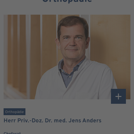
Orthopädie
Herr Priv.-Doz. Dr. med. Jens Anders