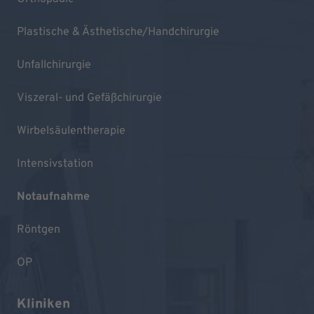
Plastische & Ästhetische/Handchirurgie
Unfallchirurgie
Viszeral- und Gefäßchirurgie
Wirbelsäulentherapie
Intensivstation
Notaufnahme
Röntgen
OP
Kliniken