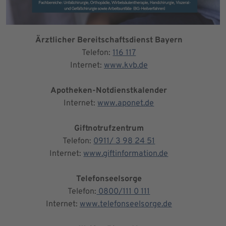
Ärztlicher Bereitschaftsdienst Bayern
Telefon:
116 117
Internet:
www.kvb.de
Apotheken-Notdienstkalender
Internet:
www.aponet.de
Giftnotrufzentrum
Telefon:
0911/ 3 98 24 51
Internet:
www.giftinformation.de
Telefonseelsorge
Telefon:
0800/111 0 111
Internet:
www.telefonseelsorge.de