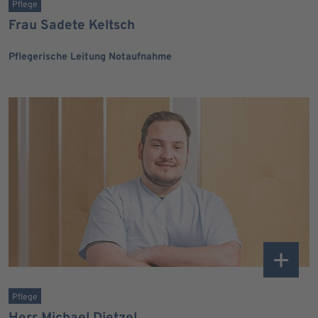
Pflege
Frau Sadete Keltsch
Pflegerische Leitung Notaufnahme
Pflege
Herr Michael Dietzel