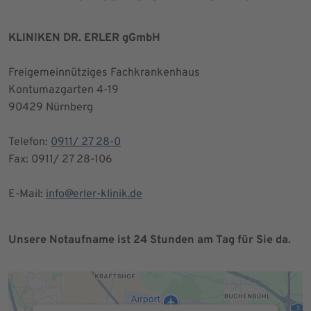
KLINIKEN DR. ERLER gGmbH
Freigemeinnütziges Fachkrankenhaus
Kontumazgarten 4-19
90429 Nürnberg
Telefon:
0911/ 27 28-0
Fax: 0911/ 27 28-106
E-Mail:
info@erler-klinik.de
Unsere Notaufname ist 24 Stunden am Tag für Sie da.