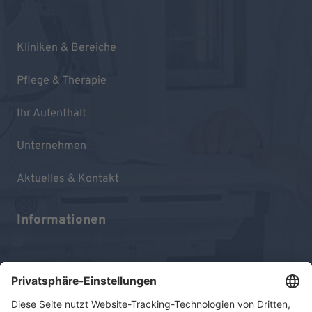
Kliniken & Bereiche
Pflege & Therapie
Ihr Aufenthalt
Unternehmen
Aktuelles & Kontakt
Informationen
Impressum
Datenschutz