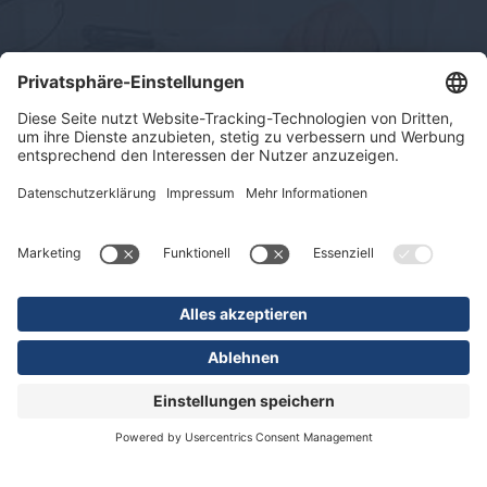
Impressum
Datenschutz
Sitemap
© 2026 KLINIKEN DR. ERLER
gGmbH