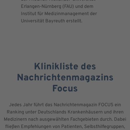
Erlangen-Nürnberg (FAU) und dem
Richtlini
Institut für Medizinmanagement der
für Ortho
Universität Bayreuth erstellt.
Chirurgie 
Klinikliste des
Nachrichtenmagazins
Focus
Jedes Jahr führt das Nachrichtenmagazin FOCUS ein
Ranking unter Deutschlands Krankenhäusern und ihren
Medizinern nach ausgewählten Fachgebieten durch. Dabei
fließen Empfehlungen von Patienten, Selbsthilfegruppen,