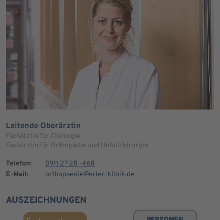
Leitende Oberärztin
Fachärztin für Chirurgie
Fachärztin für Orthopädie und Unfallchirurgie
Telefon:
0911 27 28 -468
E-Mail:
orthopaedie@erler-klinik.de
AUSZEICHNUNGEN