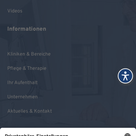
Videos
Informationen
Kliniken & Bereiche
Pflege & Therapie
Ihr Aufenthalt
Unternehmen
Aktuelles & Kontakt