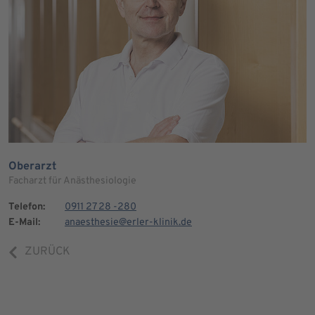
Oberarzt
Facharzt für Anästhesiologie
Telefon:
0911 27 28 -280
E-Mail:
anaesthesie@erler-klinik.de
ZURÜCK