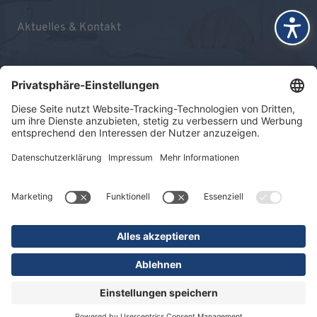
Aktuelles & Kontakt
Impressum
Datenschutz
Sitemap
© 2026 KLINIKEN DR. ERLER
gGmbH