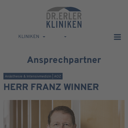
KLINIKEN
Ansprechpartner
Anästhesie & Intensivmedizin | AOZ
HERR FRANZ WINNER