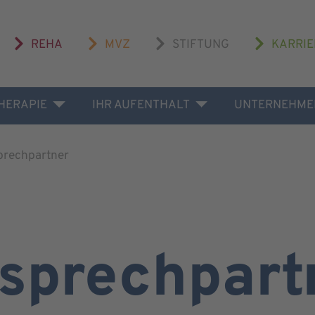
REHA
MVZ
STIFTUNG
KARRIE
THERAPIE
IHR AUFENTHALT
UNTERNEHME
prechpartner
sprechpart