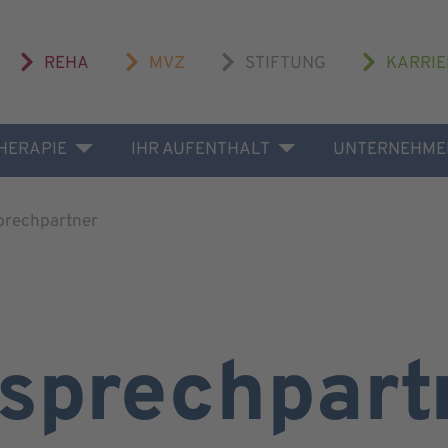
REHA
MVZ
STIFTUNG
KARRIE
THERAPIE
IHR AUFENTHALT
UNTERNEHME
prechpartner
sprechpart