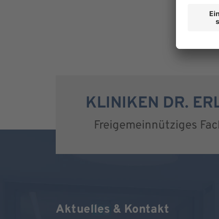
KLINIKEN DR. E
Freigemeinnütziges Fa
Aktuelles & Kontakt